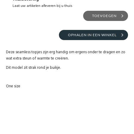
Laat uw artikelen afleveren bij u thuis
TOEVOEGEN
OPHALEN IN EEN WINKEL
Deze seamless topjes zijn erg handig om ergens onder te dragen en zo
wat extra steun of warmte te creëren.
Dit model zit strak rond je buikje.
One size