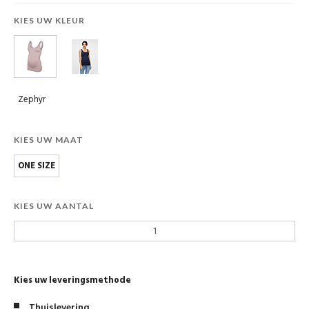
KIES UW KLEUR
Zephyr
KIES UW MAAT
ONE SIZE
KIES UW AANTAL
Kies uw leveringsmethode
Thuislevering