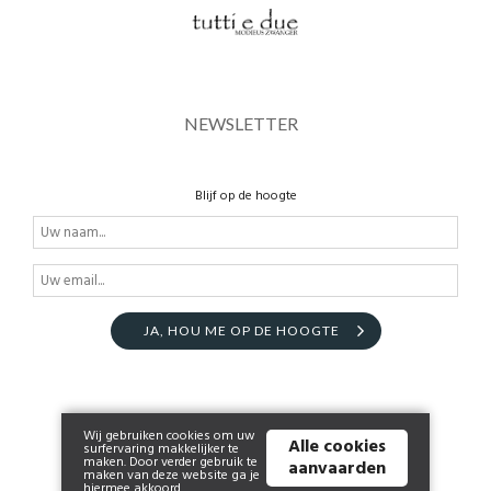
NEWSLETTER
Blijf op de hoogte
JA, HOU ME OP DE HOOGTE
Wij gebruiken cookies om uw
Alle cookies
surfervaring makkelijker te
maken. Door verder gebruik te
aanvaarden
maken van deze website ga je
hiermee akkoord.