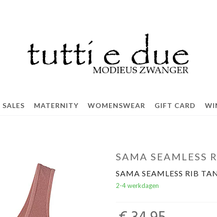
SALES
MATERNITY
WOMENSWEAR
GIFT CARD
WI
SAMA SEAMLESS 
SAMA SEAMLESS RIB TA
2-4 werkdagen