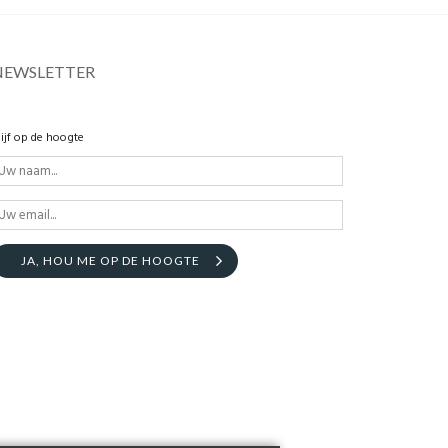
NEWSLETTER
lijf op de hoogte
JA, HOU ME OP DE HOOGTE