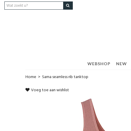
WEBSHOP
NEW
Home
>
Sama seamless rib tanktop
Voeg toe aan wishlist