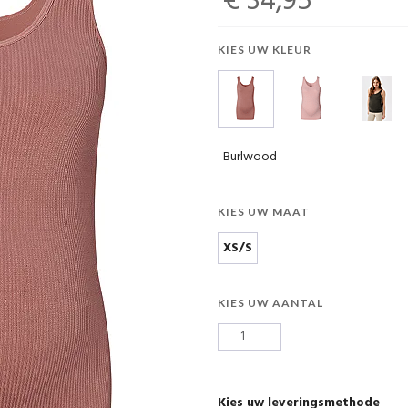
€ 34,95
KIES UW KLEUR
Burlwood
KIES UW MAAT
XS/S
KIES UW AANTAL
Kies uw leveringsmethode