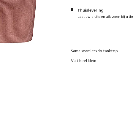
Thuislevering
Laat uw artikelen afleveren bij u th
Sama seamless rib tanktop
Valt heel klein